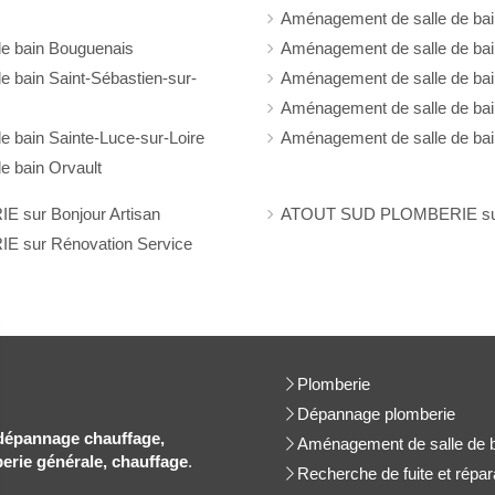
Aménagement de salle de ba
e bain Bouguenais
Aménagement de salle de bai
 bain Saint-Sébastien-sur-
Aménagement de salle de bain
Aménagement de salle de bai
 bain Sainte-Luce-sur-Loire
Aménagement de salle de ba
e bain Orvault
sur Bonjour Artisan
ATOUT SUD PLOMBERIE sur 
sur Rénovation Service
Plomberie
Dépannage plomberie
dépannage chauffage,
Aménagement de salle de 
erie générale, chauffage
.
Recherche de fuite et répar