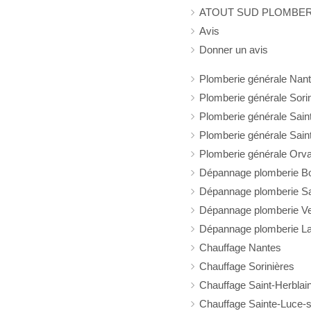
ATOUT SUD PLOMBER
Avis
Donner un avis
Plomberie générale Nan
Plomberie générale Sori
Plomberie générale Sain
Plomberie générale Sain
Plomberie générale Orva
Dépannage plomberie B
Dépannage plomberie Sai
Dépannage plomberie Ve
Dépannage plomberie L
Chauffage Nantes
Chauffage Sorinières
Chauffage Saint-Herblai
Chauffage Sainte-Luce-s