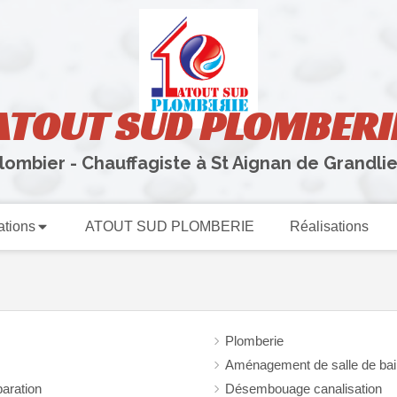
ATOUT SUD PLOMBERI
lombier - Chauffagiste à St Aignan de Grandli
ations
ATOUT SUD PLOMBERIE
Réalisations
Plomberie
Aménagement de salle de bai
paration
Désembouage canalisation