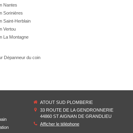
in Nantes
n Sorinières
 Saint-Herblain
n Vertou
in La Montagne
Dépanneur du coin
ATOUT SUD PLOMBERIE
33 ROUTE DE LA GENDRONNERIE
44860
ST AIGNAN DE GRANDLIEU
bain
Afficher le téléphone
ation