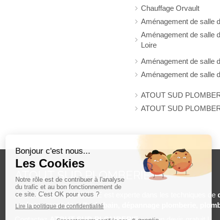
Chauffage Orvault
Aménagement de salle d
Aménagement de salle de
Loire
Aménagement de salle de
Aménagement de salle d
ATOUT SUD PLOMBERIE 
ATOUT SUD PLOMBERIE 
ATOUT SUD PLOMBERIE
ATOUT SUD PLOMBERIE est experte dans les techniques de
aménagement de salle de bain, dépannage plomberie, plomb
Contactez
ATOUT SUD PLOMBERIE
pour un devis gratuit !