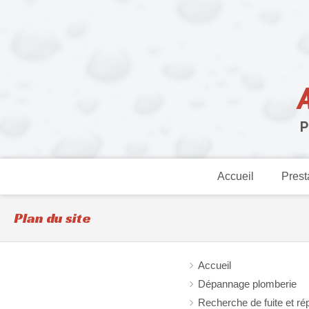
P
Accueil
Prest
Plan du site
Accueil
Dépannage plomberie
Recherche de fuite et ré