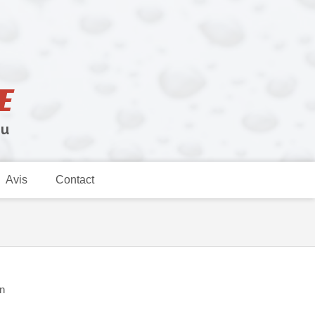
E
eu
Avis
Contact
n